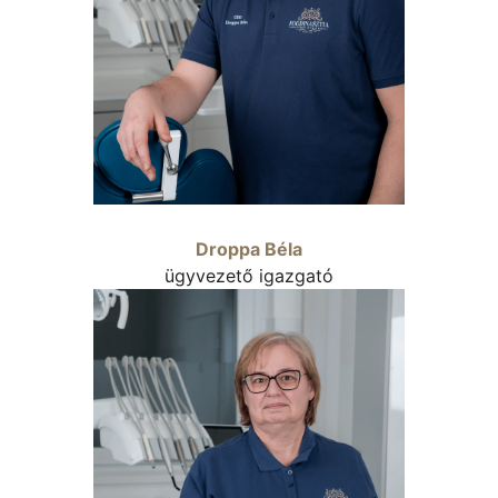
Droppa Béla
ügyvezető igazgató