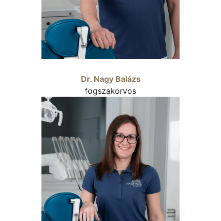
Dr. Nagy Balázs
fogszakorvos