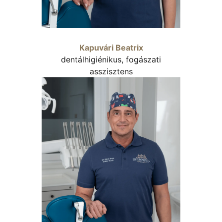
Kapuvári Beatrix
dentálhigiénikus, fogászati
asszisztens