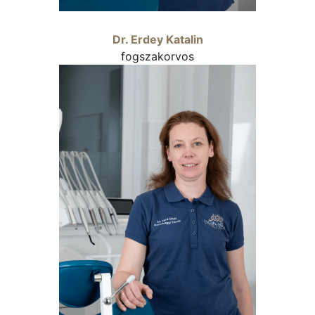
Dr. Erdey Katalin
fogszakorvos